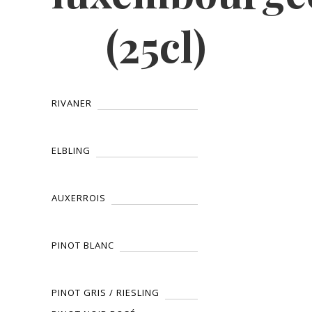
(25cl)
RIVANER
ELBLING
AUXERROIS
PINOT BLANC
PINOT GRIS / RIESLING