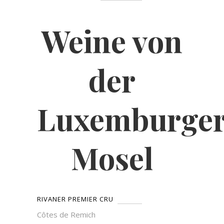
Weine von
der
Luxemburge
Mosel
RIVANER PREMIER CRU
Côtes de Remich