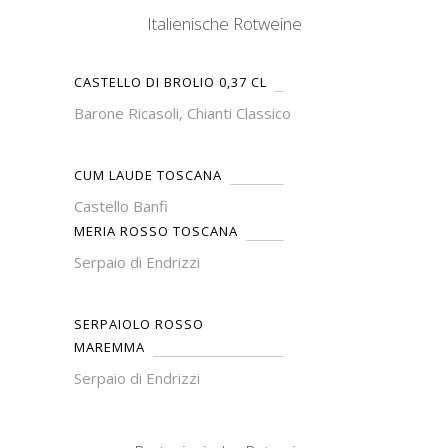
Italienische Rotweine
CASTELLO DI BROLIO 0,37 CL
Barone Ricasoli, Chianti Classico
CUM LAUDE TOSCANA
Castello Banfi
MERIA ROSSO TOSCANA
Serpaio di Endrizzi
SERPAIOLO ROSSO
MAREMMA
Serpaio di Endrizzi