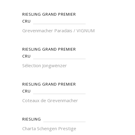
RIESLING GRAND PREMIER
CRU
Grevenmacher Paradäis / VIGNUM
RIESLING GRAND PREMIER
CRU
Sélection Jongwënzer
RIESLING GRAND PREMIER
CRU
Coteaux de Grevenmacher
RIESLING
Charta Schengen Prestige