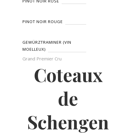
PINOT NOIR ROSÉ
PINOT NOIR ROUGE
GEWÜRZTRAMINER (VIN
MOELLEUX)
Grand Premier Cru
Coteaux
de
Schengen