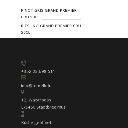
PINOT GRIS GRAND PREMIER
CRU 50CL
RIESLING GRAND PREMIER CRU
50CL
+352 23 698 511
info@tourelle.lu
12, Wäistrooss
L-5450 Stadtbredimus
Küche geöffnet: