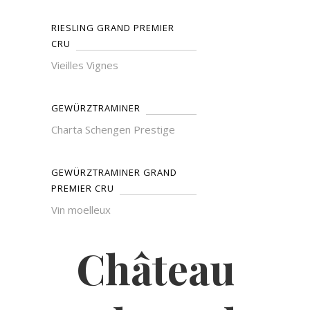
RIESLING GRAND PREMIER
CRU
Vieilles Vignes
GEWÜRZTRAMINER
Charta Schengen Prestige
GEWÜRZTRAMINER GRAND
PREMIER CRU
Vin moelleux
Château