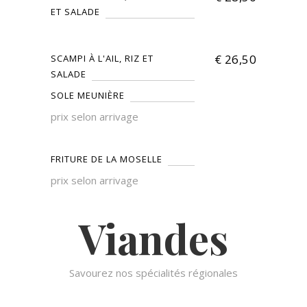
ET SALADE
€
26,50
SCAMPI À L'AIL, RIZ ET
SALADE
SOLE MEUNIÈRE
prix selon arrivage
FRITURE DE LA MOSELLE
prix selon arrivage
Viandes
Savourez nos spécialités régionales