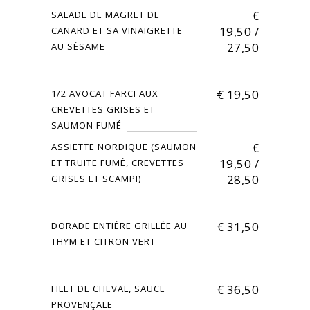
€
SALADE DE MAGRET DE
19,50 /
CANARD ET SA VINAIGRETTE
27,50
AU SÉSAME
€
19,50
1/2 AVOCAT FARCI AUX
CREVETTES GRISES ET
SAUMON FUMÉ
€
ASSIETTE NORDIQUE (SAUMON
19,50 /
ET TRUITE FUMÉ, CREVETTES
28,50
GRISES ET SCAMPI)
€
31,50
DORADE ENTIÈRE GRILLÉE AU
THYM ET CITRON VERT
€
36,50
FILET DE CHEVAL, SAUCE
PROVENÇALE