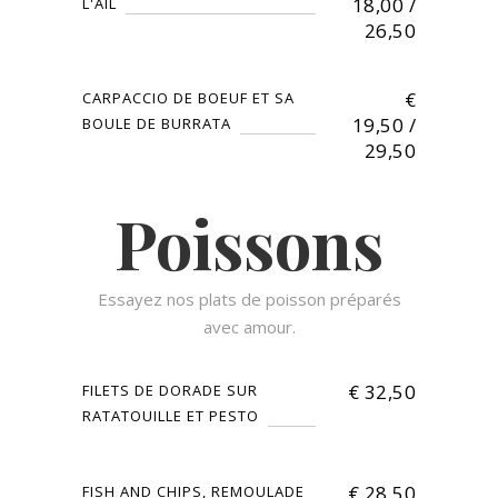
18,00 /
L'AIL
26,50
€
CARPACCIO DE BOEUF ET SA
19,50 /
BOULE DE BURRATA
29,50
Poissons
Essayez nos plats de poisson préparés
avec amour.
€
32,50
FILETS DE DORADE SUR
RATATOUILLE ET PESTO
€
28,50
FISH AND CHIPS, REMOULADE