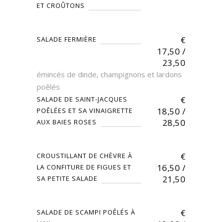
ET CROÛTONS
€
SALADE FERMIÈRE
17,50 /
23,50
émincés de dinde, champignons et lardons
poêlés
€
SALADE DE SAINT-JACQUES
18,50 /
POÊLÉES ET SA VINAIGRETTE
28,50
AUX BAIES ROSES
€
CROUSTILLANT DE CHÈVRE À
16,50 /
LA CONFITURE DE FIGUES ET
21,50
SA PETITE SALADE
€
SALADE DE SCAMPI POÊLÉS À